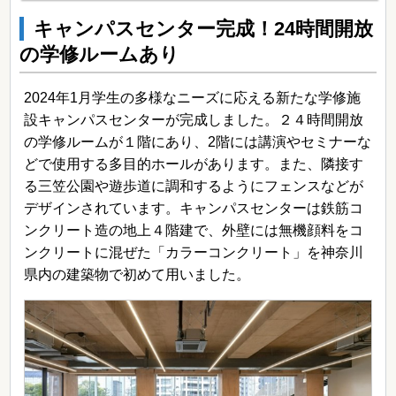
キャンパスセンター完成！24時間開放
の学修ルームあり
2024年1月学生の多様なニーズに応える新たな学修施
設キャンパスセンターが完成しました。２４時間開放
の学修ルームが１階にあり、2階には講演やセミナーな
どで使用する多目的ホールがあります。また、隣接す
る三笠公園や遊歩道に調和するようにフェンスなどが
デザインされています。キャンパスセンターは鉄筋コ
ンクリート造の地上４階建で、外壁には無機顔料をコ
ンクリートに混ぜた「カラーコンクリート」を神奈川
県内の建築物で初めて用いました。