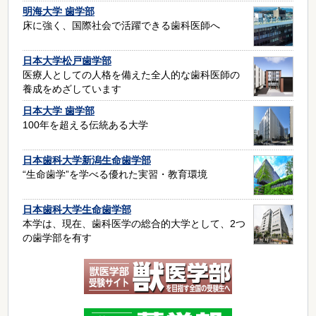
明海大学 歯学部
床に強く、国際社会で活躍できる歯科医師へ
日本大学松戸歯学部
医療人としての人格を備えた全人的な歯科医師の
養成をめざしています
日本大学 歯学部
100年を超える伝統ある大学
日本歯科大学新潟生命歯学部
“生命歯学”を学べる優れた実習・教育環境
日本歯科大学生命歯学部
本学は、現在、歯科医学の総合的大学として、2つ
の歯学部を有す