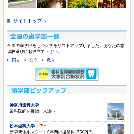
サイトトップへ
全国の歯学部をもつ大学をリストアップしました。あなたの志
望校選びにお役立て下さい。
国立
公立
私立
神奈川歯科大学
歯科医師を目指す人達へ
松本歯科大学
新学費体系スタート6年間の授業料1750万円