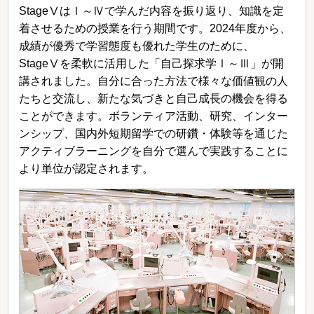
StageⅤはⅠ～Ⅳで学んだ内容を振り返り、知識を定
着させるための授業を行う期間です。2024年度から、
成績が優秀で学習態度も優れた学生のために、
StageⅤを柔軟に活用した「自己探求学Ⅰ～Ⅲ」が開
講されました。自分に合った方法で様々な価値観の人
たちと交流し、新たな気づきと自己成長の機会を得る
ことができます。ボランティア活動、研究、インター
ンシップ、国内外短期留学での研鑽・体験等を通じた
アクティブラーニングを自分で選んで実践することに
より単位が認定されます。